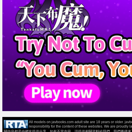
All models on javbooks.com adult site are 18 years or older. ja
responsibility for the content of these websit
關內容都是由網友提供分享，如有不當內容，請提供相關資料給我們，我們將儘速