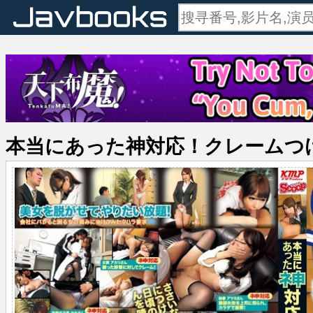
本当にあった神対応！クレームつ