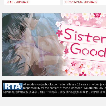
n1381 / 2019-04-30
HEYZO-1978 / 2019-04-25
All models on javbooks.com adult site are 18 years or older. ja
responsibility for the content of these websit
關內容都是由網友提供分享，如有不當內容，請提供相關資料給我們，我們將儘速