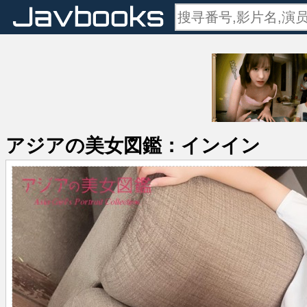
アジアの美女図鑑：インイン