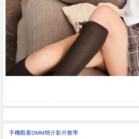
手機觀看DMM簡介影片教學