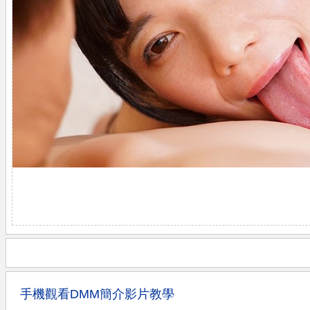
手機觀看DMM簡介影片教學