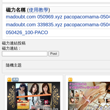
磁力名稱
(
使用教學
)
madoubt.com 050969.xyz pacopacomama-050
madoubt.com 339835.xyz pacopacomama-050
050426_100-PACO
磁力連結投稿
磁力連結：
Post
隨機主題
BT
BT
高清