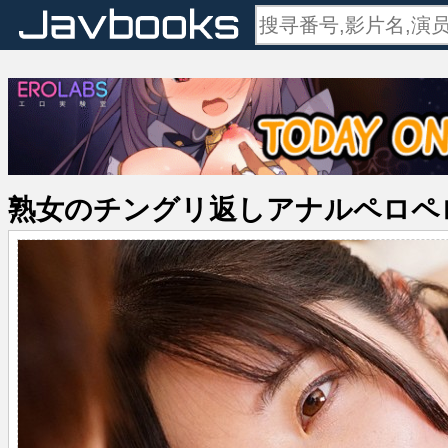
熟女のチングリ返しアナルペロペ