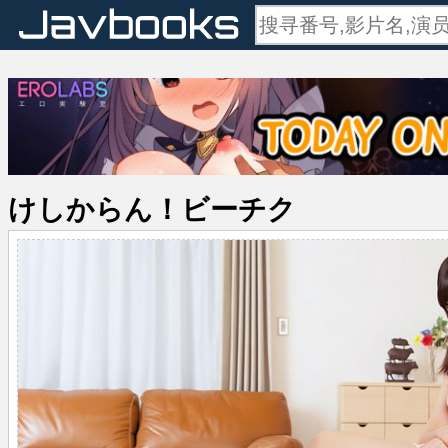
けしからん！ビーチク