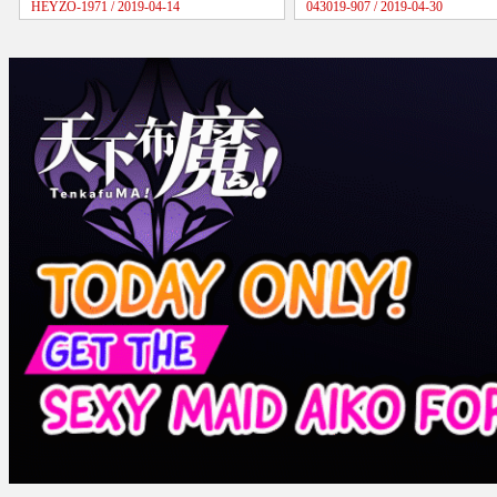
HEYZO-1971 / 2019-04-14
043019-907 / 2019-04-30