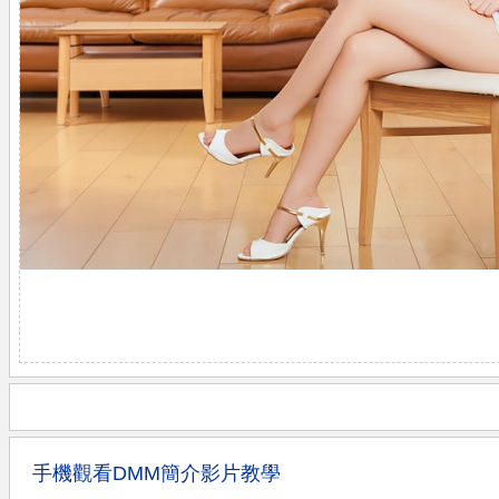
手機觀看DMM簡介影片教學