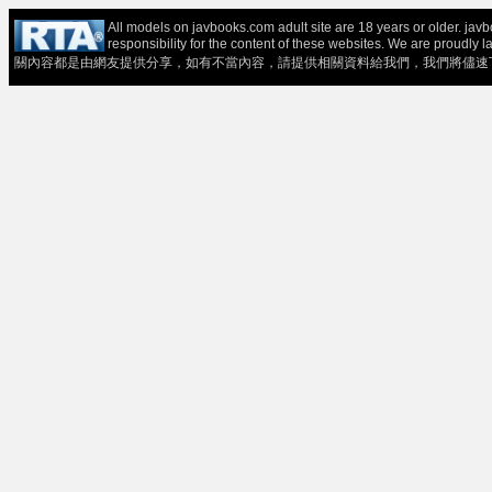
All models on javbooks.com adult site are 18 years or older. ja
responsibility for the content of these websit
關內容都是由網友提供分享，如有不當內容，請提供相關資料給我們，我們將儘速