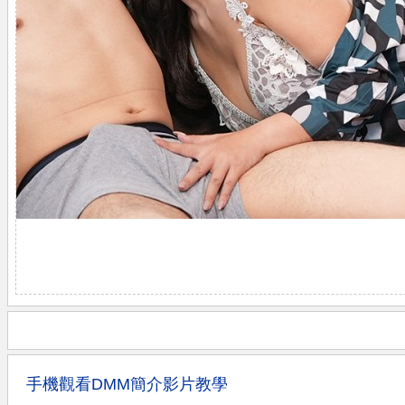
手機觀看DMM簡介影片教學