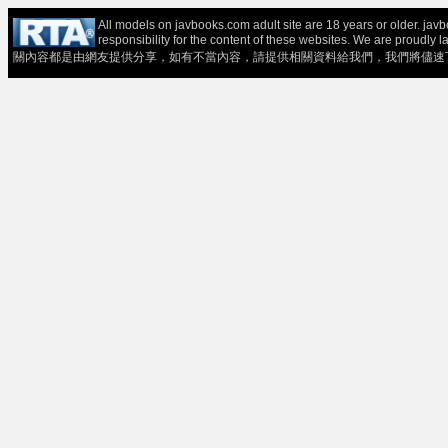
All models on javbooks.com adult site are 18 years or older. ja
responsibility for the content of these websit
關內容都是由網友提供分享，如有不當內容，請提供相關資料給我們，我們將儘速