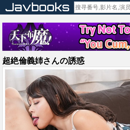
超絶倫義姉さんの誘惑