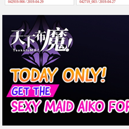
042919-906 / 2019-04-29
042719_003 / 2019-04-27