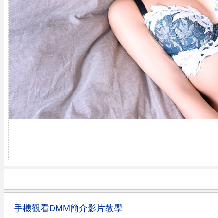
手機觀看DMM簡介影片教學