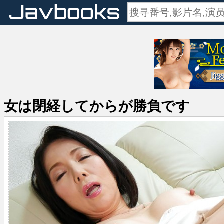
女は閉経してからが勝負です