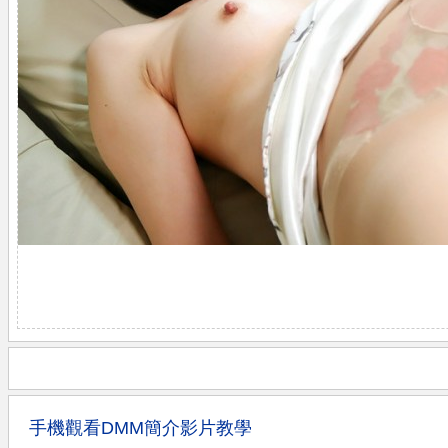
手機觀看DMM簡介影片教學