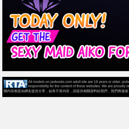
All models on javbooks.com adult site are 18 years or older. ja
responsibility for the content of these websit
關內容都是由網友提供分享，如有不當內容，請提供相關資料給我們，我們將儘速